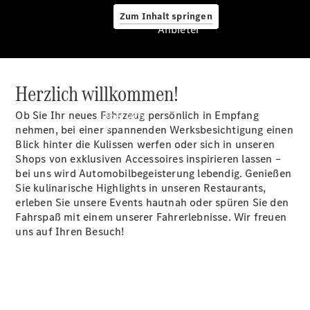
Zum Inhalt springen
Anbieter
Herzlich willkommen!
Anbieter
Ob Sie Ihr neues Fahrzeug persönlich in Empfang
Übersicht
nehmen, bei einer spannenden Werksbesichtigung einen
Blick hinter die Kulissen werfen oder sich in unseren
Shops von exklusiven Accessoires inspirieren lassen –
bei uns wird Automobilbegeisterung lebendig. Genießen
Sie kulinarische Highlights in unseren Restaurants,
erleben Sie unsere Events hautnah oder spüren Sie den
Fahrspaß mit einem unserer Fahrerlebnisse. Wir freuen
Startseite
uns auf Ihren Besuch!
Ansprechpartner
finden
Beratung
vereinbaren
Servicetermin