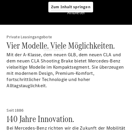
Zum Inhalt springen
Anbieter
Private Leasingangebote
Anbieter
Vier Modelle. Viele Möglichkeiten.
Übersicht
Mit der A-Klasse, dem neuen GLB, dem neuen CLA und
dem neuen CLA Shooting Brake bietet Mercedes-Benz
vielseitige Modelle im Kompaktsegment. Sie überzeugen
mit modernem Design, Premium-Komfort,
fortschrittlicher Technologie und hoher
Alltagstauglichkeit.
Startseite
Ansprechpartner
finden
Seit 1886
Beratung
140 Jahre Innovation.
vereinbaren
Servicetermin
Bei Mercedes-Benz richten wir die Zukunft der Mobilität