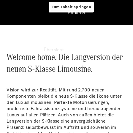
Zum Inhalt springen
Anbieter
Anbieter
Übersicht
Welcome home. Die Langversion der
neuen S-Klasse Limousine.
Vision wird zur Realität. Mit rund 2.700 neuen
Komponenten bleibt die neue S-Klasse die Ikone unter
Startseite
den Luxuslimousinen. Perfekte Motorisierungen,
Ansprechpartner
modernste Fahrassistenzsysteme und herausragender
finden
Luxus auf allen Plätzen. Auch von außen bietet die
Beratung
Langversion der S-Klasse eine unvergleichliche
vereinbaren
Präsenz: selbstbewusst im Auftritt und souverän im
Servicetermin