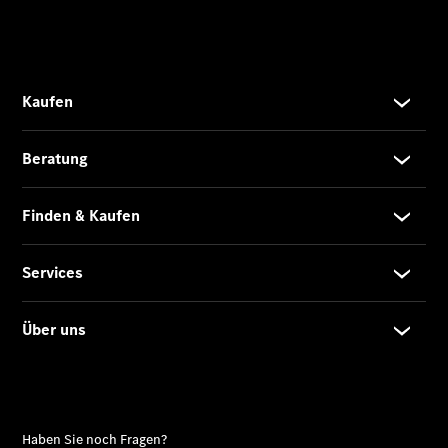
Übersicht
140 Jahre
Innovation
Mercedes-
Benz
Store
Neuwagenangebote
Leasing
Privatkunden
Leasing