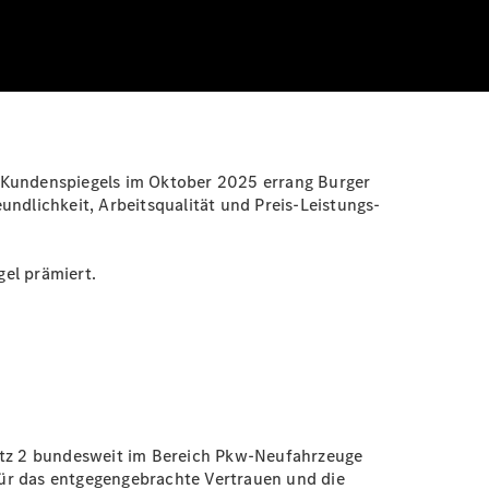
Kundenspiegels im Oktober 2025 errang Burger
ndlichkeit, Arbeitsqualität und Preis-Leistungs-
el prämiert.
atz 2 bundesweit im Bereich Pkw-Neufahrzeuge
r das entgegengebrachte Vertrauen und die