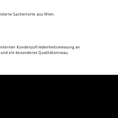
rzierte Sachertorte aus Wien.
r internen Kundenzufriedenheitsmessung an
 und ein besonderes Qualitätsniveau.